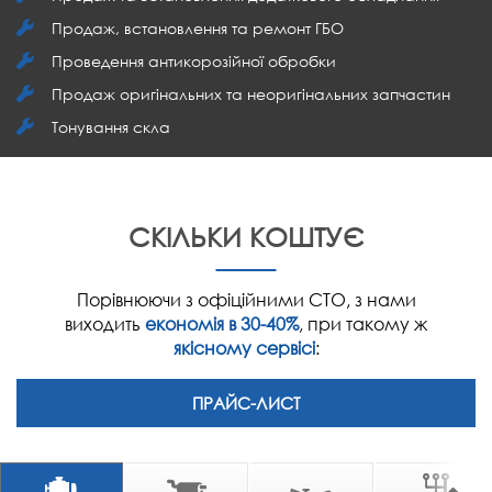
Продаж, встановлення та ремонт ГБО
Проведення антикорозійної обробки
Продаж оригінальних та неоригінальних запчастин
Тонування скла
СКІЛЬКИ КОШТУЄ
Порівнюючи з офіційними СТО, з нами
виходить
економія в 30-40%
, при такому ж
якісному сервісі
:
ПРАЙС-ЛИСТ