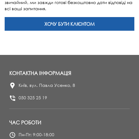
звичайний, ми завжди готові безкоштовно дати відповіді на
всі ваші запитання.
ХОЧУ БУТИ КЛІЄНТОМ
КОНТАКТНА ІНФОРМАЦІЯ
Київ, вул. Павла Усенко, 8
050 325 25 19
ЧАС РОБОТИ
Пн-Пт: 9:00-18:00