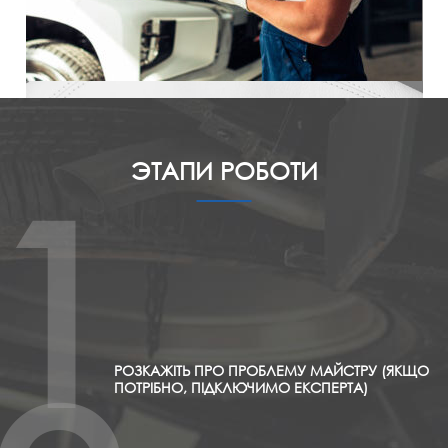
ЭТАПИ РОБОТИ
1
РОЗКАЖІТЬ ПРО ПРОБЛЕМУ МАЙСТРУ (ЯКЩО
ПОТРІБНО, ПІДКЛЮЧИМО ЕКСПЕРТА)