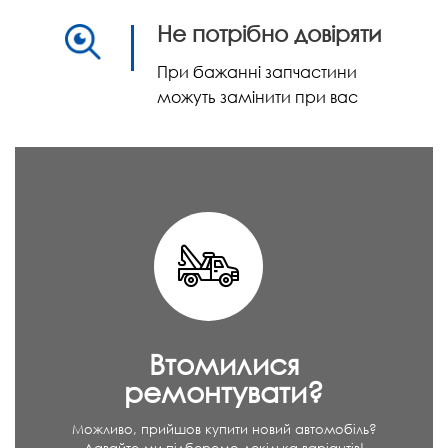
Не потрібно довіряти
При бажанні запчастини
можуть замінити при вас
Втомилися
ремонтувати?
Можливо, прийшов купити новий автомобіль?
Давайте ми підберемо декілька варіантів!