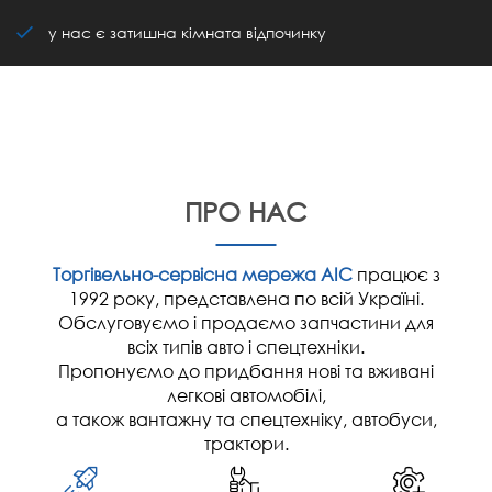
у нас є затишна кімната відпочинку
ПРО НАС
Торгівельно-сервісна мережа АІС
працює з
1992 року, представлена по всій Україні.
Обслуговуємо і продаємо запчастини для
всіх типів авто і спецтехніки.
Пропонуємо до придбання нові та вживані
легкові автомобілі,
а також вантажну та спецтехніку, автобуси,
трактори.