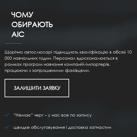
ЧОМУ
ОБИРАЮТЬ
АІС
Щорічно автослюсарі підвищують кваліфікацію в обсязі 10
000 навчальних годин. Персонал вдосконалюється в
рамках програм навчання компаній-імпортерів,
працюючи з запрошеними фахівцями.
ЗАЛИШИТИ ЗАЯВКУ
“Немає” черг – у нас все по запису
швидке обслуговування і доставка запчастин