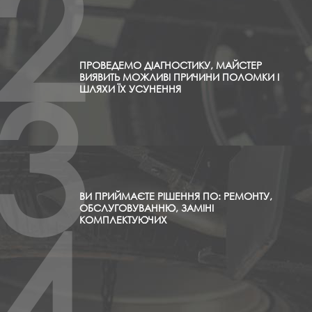
2
ПРОВЕДЕМО ДІАГНОСТИКУ, МАЙСТЕР
3
ВИЯВИТЬ МОЖЛИВІ ПРИЧИНИ ПОЛОМКИ І
ШЛЯХИ ЇХ УСУНЕННЯ
ВИ ПРИЙМАЄТЕ РІШЕННЯ ПО: РЕМОНТУ,
4
ОБСЛУГОВУВАННЮ, ЗАМІНІ
КОМПЛЕКТУЮЧИХ