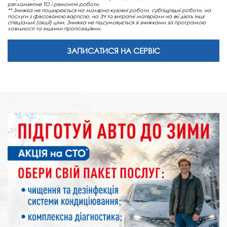
регламентне ТО і ремонтні роботи.
** Знижка не поширюється на малярно-кузовні роботи, субпідрядні роботи, на
послуги з фіксованою вартістю, на ЗЧ та витратні матеріали на які діють інші
спеціальні (акції) ціни. Знижка не підсумовується зі знижками за програмою
лояльності та іншими пропозиціями.
ЗАПИСАТИСЯ НА СЕРВІС