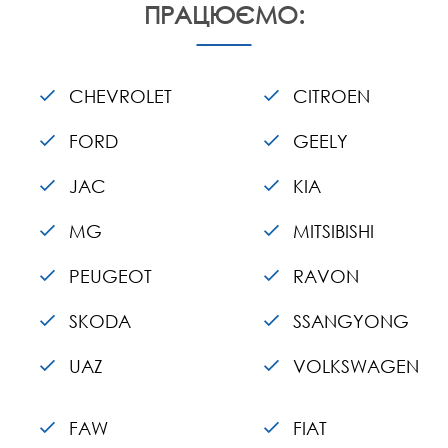
ПРАЦЮЄМО:
CHEVROLET
CITROEN
FORD
GEELY
JAC
KIA
MG
MITSIBISHI
PEUGEOT
RAVON
SKODA
SSANGYONG
UAZ
VOLKSWAGEN
FAW
FIAT