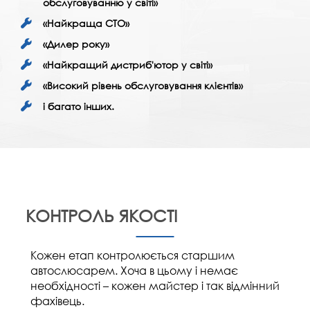
обслуговуванню у світі»
«Найкраща СТО»
«Дилер року»
«Найкращий дистриб'ютор у світі»
«Високий рівень обслуговування клієнтів»
і багато інших.
КОНТРОЛЬ ЯКОСТІ
Кожен етап контролюється старшим
автослюсарем. Хоча в цьому і немає
необхідності – кожен майстер і так відмінний
фахівець.