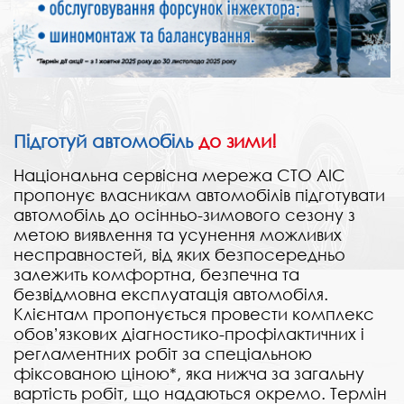
Підготуй автомобіль
до зими!
Національна сервісна мережа СТО АІС
пропонує власникам автомобілів підготувати
автомобіль до осінньо-зимового сезону з
метою виявлення та усунення можливих
несправностей, від яких безпосередньо
залежить комфортна, безпечна та
безвідмовна експлуатація автомобіля.
Клієнтам пропонується провести комплекс
обов’язкових діагностико-профілактичних і
регламентних робіт за спеціальною
фіксованою ціною*, яка нижча за загальну
вартість робіт, що надаються окремо. Термін