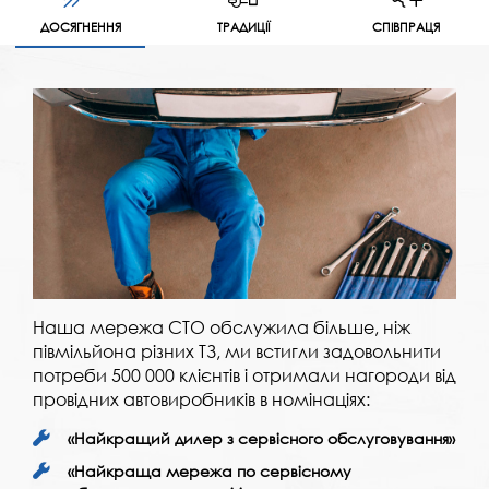
ДОСЯГНЕННЯ
ТРАДИЦІЇ
СПІВПРАЦЯ
Наша мережа СТО обслужила більше, ніж
півмільйона різних ТЗ, ми встигли задовольнити
потреби 500 000 клієнтів і отримали нагороди від
провідних автовиробників в номінаціях:
«Найкращий дилер з сервісного обслуговування»
«Найкраща мережа по сервісному