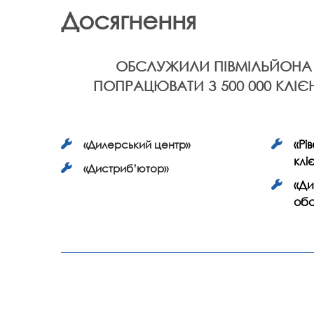
Досягнення
ОБСЛУЖИЛИ ПІВМІЛЬЙОНА 
ПОПРАЦЮВАТИ З 500 000 КЛІ
«Рі
«Дилерський центр»
кліє
«Дистриб’ютор»
«Ди
обс