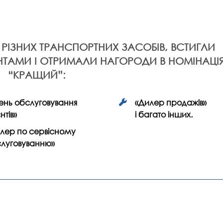
РІЗНИХ ТРАНСПОРТНИХ ЗАСОБІВ, ВСТИГЛИ
ЄНТАМИ І ОТРИМАЛИ НАГОРОДИ В НОМІНАЦІ
“КРАЩИЙ”:
вень обслуговування
«Дилер продажів»
нтів»
і багато інших.
лер по сервісному
луговуванню»