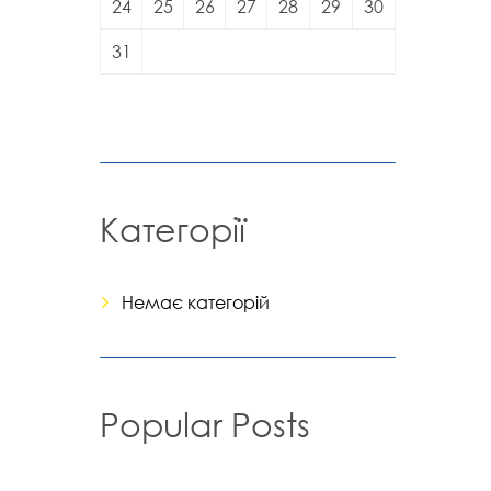
24
25
26
27
28
29
30
31
Категорії
Немає категорій
Popular Posts