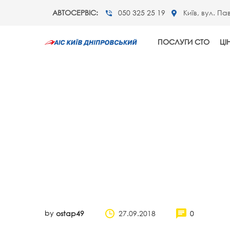
АВТОСЕРВІС:
050 325 25 19
Київ, вул. Па
ПОСЛУГИ СТО
ЦІ
by
27.09.2018
0
ostap49