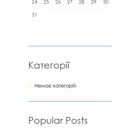
24
25
26
27
28
29
30
31
Категорії
Немає категорій
Popular Posts