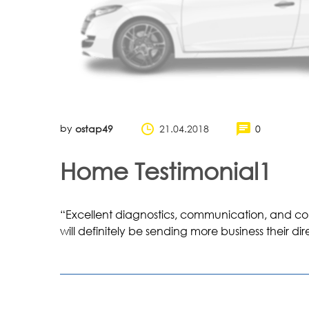
by
21.04.2018
0
ostap49
Home Testimonial1
“Excellent diagnostics, communication, and co
will definitely be sending more business their d