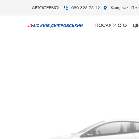
АВТОСЕРВІС:
050 325 25 19
Київ, вул. Па
ПОСЛУГИ СТО
ЦІ